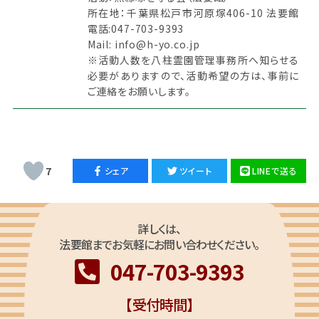
所在地：千葉県松戸市河原塚406-10 法要館
電話:047-703-9393
Mail: info@h-yo.co.jp
※活動人数を八柱霊園管理事務所へ知らせる
必要がありますので、活動希望の方は、事前に
ご連絡をお願いします。
7
シェア
ツイート
LINEで送る
詳しくは、
法要館までお気軽にお問い合わせください。
047-703-9393
【受付時間】