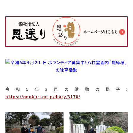
令和5年3月の活動の様子:
https://onokuri.or.jp/diary/3170/