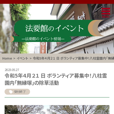
Home
>
イベント
>
令和5年４月２１ 日 ボランティア募集中！八柱霊園内「無
2023.05.27
令和5年４月２１ 日 ボランティア募集中！八柱霊
園内「無縁塚」の除草活動
受付終了